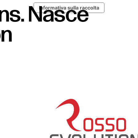
ns.
Nasce
Informativa sulla raccolta
on