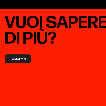
VUOI
SAPER
DI
PIÙ?
Contattaci