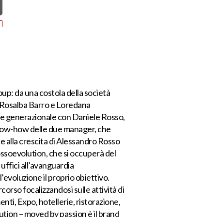
up: da una costola della società
, Rosalba Barro e Loredana
che generazionale con Daniele Rosso,
know-how delle due manager, che
e alla crescita di Alessandro Rosso
ssoevolution, che si occuperà del
ffici all’avanguardia
’evoluzione il proprio obiettivo.
rso focalizzandosi sulle attività di
, Expo, hotellerie, ristorazione,
ion – moved by passion è il brand