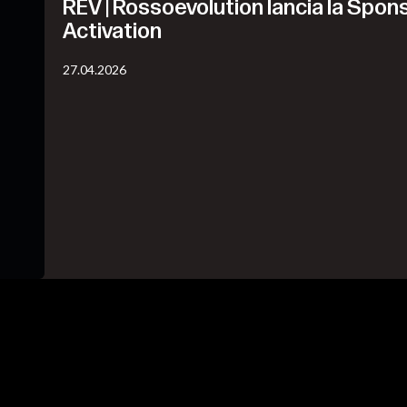
REV | Rossoevolution lancia la Spon
Activation
27.04.2026