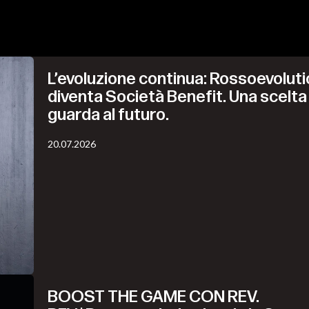
L’evoluzione continua: Rossoevoluti
diventa Società Benefit. Una scelta
guarda al futuro.
20.07.2026
BOOST THE GAME CON REV.