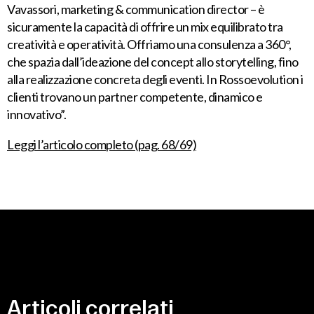
Vavassori, marketing & communication director – è
sicuramente la capacità di offrire un mix equilibrato tra
creatività e operatività. Offriamo una consulenza a 360°,
che spazia dall’ideazione del concept allo storytelling, fino
alla realizzazione concreta degli eventi. In Rossoevolution i
clienti trovano un partner competente, dinamico e
innovativo”.
Leggi l’articolo completo (pag. 68/69)
Articoli
correlati