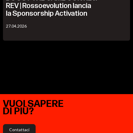
REV | Rossoevolution lancia
la Sponsorship Activation
27.04.2026
VUOI
SAPERE
DI
PIÙ?
Contattaci