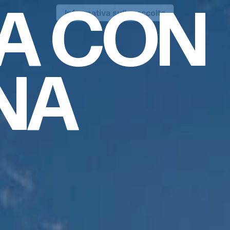
A
CON
Informativa sulla raccolta
NA