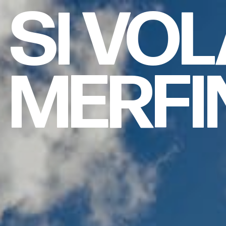
SI
VOL
MERFI