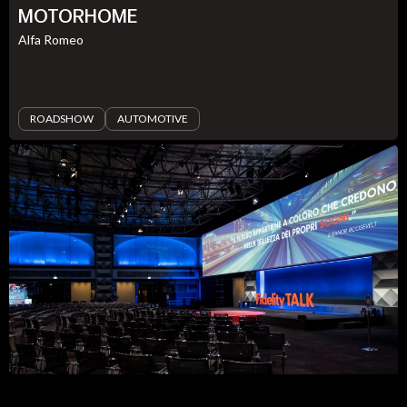
MOTORHOME
Alfa Romeo
ROADSHOW
AUTOMOTIVE