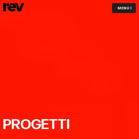
MENU
PROGETTI