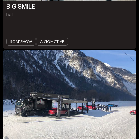
BIG SMILE
Fiat
ROADSHOW
AUTOMOTIVE