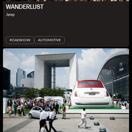
WANDERLUST
Jeep
ROADSHOW
AUTOMOTIVE